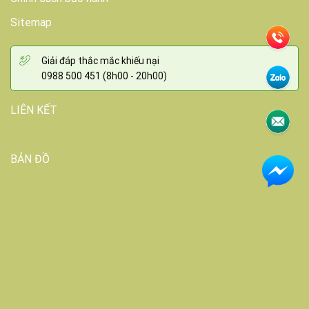
Sitemap
Giải đáp thắc mắc khiếu nại
0988 500 451 (8h00 - 20h00)
LIÊN KẾT
BẢN ĐỒ