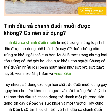
Tinh dầu sả chanh đuổi muỗi được
không? Có nên sử dụng?
Tinh dầu sả chanh đuổi muỗi
là một trong những loại tinh
dầu được sử dụng phổ biến hiện nay để đuổi những côn
trùng ra khỏi ngôi nhà của bạn. Muỗi là một trong những loài
côn trùng có thể gây hại cho sức khỏe con người. Chúng có
thể truyền nhiều loại bệnh nguy hiểm như sốt rét, sốt xuất
huyết, viêm não Nhật Bản và
virus Zika
.
Tuy nhiên, sử dụng các loại hóa chất để đuổi muỗi cũng gây
nguy hại cho sức khỏe con người và môi trường. Đó là lý do
tại sao tinh dầu sả chanh đang trở thành một phương tiện
đáng tin cậy để bảo vệ sức khỏe và môi trường. Hãy cùng
Tinh Dầu LEO
tìm hiểu chi tiết về tinh dầu sả chanh đuổi