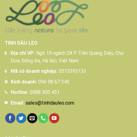
TINH DẦU LEO
Địa chỉ VP:
Ngõ 19 ngách 28 P. Trần Quang Diệu, Chợ
Dừa, Đống Đa, Hà Nội, Việt Nam
Mã số doanh nghiệp:
0313393133
Kinh doanh:
096 98 67 345
Hotline:
0988 500 451
Email:
sales@tinhdauleo.com