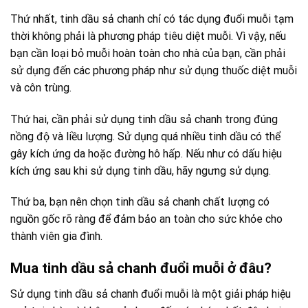
Thứ nhất, tinh dầu sả chanh chỉ có tác dụng đuổi muỗi tạm
thời không phải là phương pháp tiêu diệt muỗi. Vì vậy, nếu
bạn cần loại bỏ muỗi hoàn toàn cho nhà của bạn, cần phải
sử dụng đến các phương pháp như sử dụng thuốc diệt muỗi
và côn trùng.
Thứ hai, cần phải sử dụng tinh dầu sả chanh trong đúng
nồng độ và liều lượng. Sử dụng quá nhiều tinh dầu có thể
gây kích ứng da hoặc đường hô hấp. Nếu như có dấu hiệu
kích ứng sau khi sử dụng tinh dầu, hãy ngưng sử dụng.
Thứ ba, bạn nên chọn tinh dầu sả chanh chất lượng có
nguồn gốc rõ ràng để đảm bảo an toàn cho sức khỏe cho
thành viên gia đình.
Mua tinh dầu sả chanh đuổi muỗi ở đâu?
Sử dụng tinh dầu sả chanh đuổi muỗi là một giải pháp hiệu