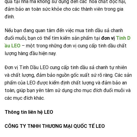
quả tại nhà mà không sử dụng đến các hóa chất độc hại,
đảm bảo an toàn sức khỏe cho các thành viên trong gia
đình.
Nếu bạn đang quan tâm đến việc mua tinh dầu sả chanh
đuổi muỗi, bạn có thể tìm kiếm sản phẩm tại
đơn vị
Tinh D
ầu LEO
– một trong những đơn vị cung cấp tinh dầu chất
lượng hàng đầu hiện nay.
Đơn vị Tinh Dầu LEO cung cấp tinh dầu sả chanh tự nhiên
và chất lượng, đảm bảo nguồn gốc xuất sứ rõ ràng. Các sản
phẩm của LEO được kiểm định chất lượng và đảm bảo an
toàn, giúp bạn yên tâm sử dụng cho mục đích đuổi muỗi và
các mục đích khác.
Thông tin liên hệ LEO
CÔNG TY TNHH THƯƠNG MẠI QUỐC TẾ LEO