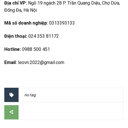
Địa chỉ VP:
Ngõ 19 ngách 28 P. Trần Quang Diệu, Chợ Dừa,
Đống Đa, Hà Nội
Mã số doanh nghiệp:
0313393133
Điện thoại:
024 353 81172
Hotline:
0988 500 451
Email:
leovn.2022@gmail.com
no tag