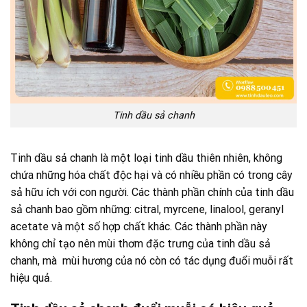
Tinh dầu sả chanh
Tinh dầu sả chanh là một loại
tinh dầu thiên nhiên
, không
chứa những hóa chất độc hại và có nhiều phần có trong cây
sả hữu ích với con người. Các thành phần chính của tinh dầu
sả chanh bao gồm những: citral, myrcene, linalool, geranyl
acetate và một số hợp chất khác. Các thành phần này
không chỉ tạo nên mùi thơm đặc trưng của tinh dầu sả
chanh, mà mùi hương của nó còn có tác dụng đuổi muỗi rất
hiệu quả.