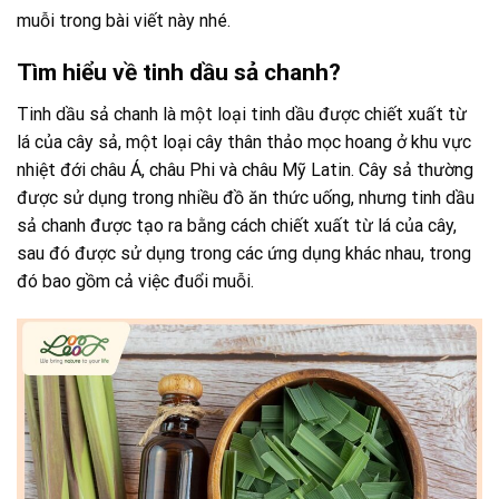
muỗi trong bài viết này nhé.
Tìm hiểu về tinh dầu sả chanh?
Tinh dầu sả chanh là một loại tinh dầu được chiết xuất từ
lá của cây sả, một loại cây thân thảo mọc hoang ở khu vực
nhiệt đới châu Á, châu Phi và châu Mỹ Latin. Cây sả thường
được sử dụng trong nhiều đồ ăn thức uống, nhưng tinh dầu
sả chanh được tạo ra bằng cách chiết xuất từ lá của cây,
sau đó được sử dụng trong các ứng dụng khác nhau, trong
đó bao gồm cả việc đuổi muỗi.