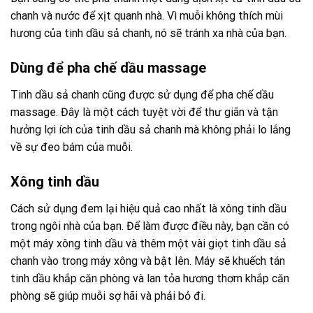
chanh và nước để xịt quanh nhà. Vì muỗi không thích mùi
hương của tinh dầu sả chanh, nó sẽ tránh xa nhà của bạn.
Dùng để pha chế dầu massage
Tinh dầu sả chanh cũng được sử dụng để pha chế dầu
massage. Đây là một cách tuyệt vời để thư giãn và tận
hưởng lợi ích của tinh dầu sả chanh mà không phải lo lắng
về sự đeo bám của muỗi.
Xông tinh dầu
Cách sử dụng đem lại hiệu quả cao nhất là xông tinh dầu
trong ngôi nhà của bạn. Để làm được điều này, bạn cần có
một máy xông tinh dầu và thêm một vài giọt tinh dầu sả
chanh vào trong máy xông và bật lên. Máy sẽ khuếch tán
tinh dầu khắp căn phòng và lan tỏa hương thơm khắp căn
phòng sẽ giúp muỗi sợ hãi và phải bỏ đi.