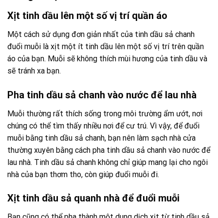
Xịt tinh dầu lên một số vị trí quần áo
Một cách sử dụng đơn giản nhất của tinh dầu sả chanh
đuổi muỗi là xịt một ít tinh dầu lên một số vị trí trên quần
áo của bạn. Muỗi sẽ không thích mùi hương của tinh dầu và
sẽ tránh xa bạn.
Pha tinh dầu sả chanh vào nước để lau nhà
Muỗi thường rất thích sống trong môi trường ẩm ướt, nơi
chúng có thể tìm thấy nhiều nơi để cư trú. Vì vậy, để đuổi
muỗi bằng tinh dầu sả chanh, bạn nên làm sạch nhà cửa
thường xuyên bằng cách pha tinh dầu sả chanh vào nước để
lau nhà. Tinh dầu sả chanh không chỉ giúp mang lại cho ngôi
nhà của bạn thơm tho, còn giúp đuổi muỗi đi.
Xịt tinh dầu sả quanh nhà để đuổi muỗi
Bạn cũng có thể pha thành một dung dịch xịt từ tinh dầu sả