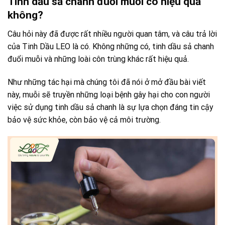
Tinh dầu sả chanh đuổi muỗi có hiệu quả
không?
Câu hỏi này đã được rất nhiều người quan tâm, và câu trả lời
của Tinh Dầu LEO là có. Không những có, tinh dầu sả chanh
đuổi muỗi và những loài côn trùng khác rất hiệu quả.
Như những tác hại mà chúng tôi đã nói ở mở đầu bài viết
này, muỗi sẽ truyền những loại bệnh gây hại cho con người
việc sử dụng tinh dầu sả chanh là sự lựa chọn đáng tin cậy
bảo vệ sức khỏe, còn bảo vệ cả môi trường.