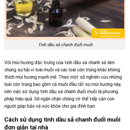
Tinh dầu sả chanh đuổi muỗi
Với mùi hương đặc trưng của tinh dầu sả chanh sẻ làm
chúng sợ hãi vì loài muỗi và các loài côn trùng khác không
thích mùi hương mạnh mẽ. Theo một số nghiên cứu những
loài côn trùng bao gồm cả muỗi đều rất sợ mùi hương này,
nên việc sử dụng tinh dầu sả chanh đuổi muỗi là phương
pháp hiệu quả. Sẽ ngăn chặn chúng có thể tiếp cận con
người giúp bảo vệ sức khỏe cho gia đình bạn.
Cách sử dụng tinh dầu sả chanh đuổi muỗi
đơn giản tại nhà