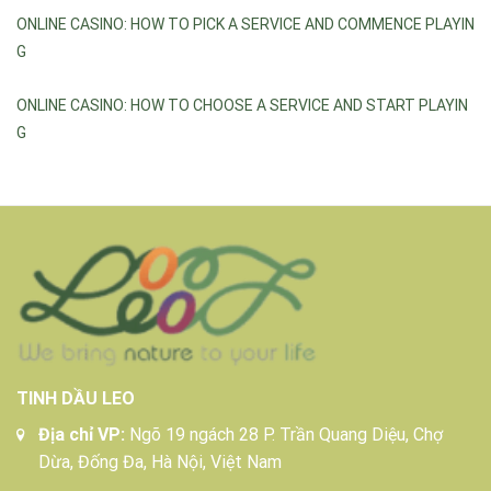
ONLINE CASINO: HOW TO PICK A SERVICE AND COMMENCE PLAYIN
G
ONLINE CASINO: HOW TO CHOOSE A SERVICE AND START PLAYIN
G
TINH DẦU LEO
Địa chỉ VP:
Ngõ 19 ngách 28 P. Trần Quang Diệu, Chợ
Dừa, Đống Đa, Hà Nội, Việt Nam