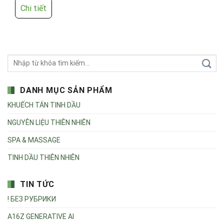
Chi tiết
DANH MỤC SẢN PHẨM
KHUẾCH TÁN TINH DẦU
NGUYÊN LIỆU THIÊN NHIÊN
SPA & MASSAGE
TINH DẦU THIÊN NHIÊN
TIN TỨC
! БЕЗ РУБРИКИ
A16Z GENERATIVE AI