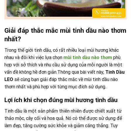
Giải đáp thắc mắc mùi tinh dầu nào thơm
nhất?
Trong thế giới tinh dầu, có rất nhiều loại mùi hương khác
nhau và đôi khi việc lựa chọn
mùi tinh dầu nào thơm
phù
hợp với sở thích và nhu cầu sử dụng của mỗi người là một
vấn đề không hề đơn giản.Thông qua bài viết này,
Tinh Dầu
LEO
sẽ cùng bạn giải đáp thắc mắc về mùi tinh dầu nào
thơm nhất và phù hợp với từng mục đích sử dụng.
Lợi ích khi chọn đúng mùi hương tinh dầu
Tinh dầu là một sản phẩm thiên nhiên được chiết xuất từ
thảo mộc, cây cối và hoa quả. Nó có thể được sử dụng để
làm đẹp, tăng cường sức khỏe và giảm căng thẳng. Tuy