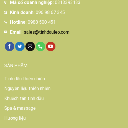
Mã số doanh nghiệp:
0313393133
Kinh doanh:
096 98 67 345
Hotline:
0988 500 451
Email:
sales@tinhdauleo.com
SẢN PHẨM
Tinh dầu thiên nhiên
Nguyên liệu thiên nhiên
Khuếch tán tinh dầu
Spa & massage
Hương liệu