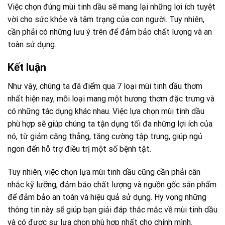
Việc chọn đúng mùi tinh dầu sẽ mang lại những lợi ích tuyệt
vời cho sức khỏe và tâm trạng của con người. Tuy nhiên,
cần phải có những lưu ý trên để đảm bảo chất lượng và an
toàn sử dụng.
Kết luận
Như vậy, chúng ta đã điểm qua 7 loại mùi tinh dầu thơm
nhất hiện nay, mỗi loại mang một hương thơm đặc trưng và
có những tác dụng khác nhau. Việc lựa chọn mùi tinh dầu
phù hợp sẽ giúp chúng ta tận dụng tối đa những lợi ích của
nó, từ giảm căng thẳng, tăng cường tập trung, giúp ngủ
ngon đến hỗ trợ điều trị một số bệnh tật.
Tuy nhiên, việc chọn lựa mùi tinh dầu cũng cần phải cân
nhắc kỹ lưỡng, đảm bảo chất lượng và nguồn gốc sản phẩm
để đảm bảo an toàn và hiệu quả sử dụng. Hy vọng những
thông tin này sẽ giúp bạn giải đáp thắc mắc về mùi tinh dầu
và có được sự lựa chọn phù hợp nhất cho chính mình.