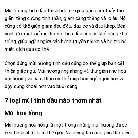
Mùi hương tinh dầu thích hợp sẽ giúp bạn cảm thấy thư
giãn, tăng cường tinh thần, giảm căng thẳng và lo âu. Nó
cũng có thể giúp giảm đau đầu, đau cơ và đau khớp. Bên
cạnh đó, một số mùi hương tinh dầu còn có khả năng khử
trùng, giúp ngăn ngừa các bệnh truyền nhiễm và hỗ trợ hệ
miễn dịch của cơ thể.
Chọn đúng mùi hương tinh dầu cũng có thể giúp bạn cải
thiện giấc ngủ. Mùi hương nhẹ nhàng và thư giãn như hoa
oải hương và cam thảo có thể giúp bạn ngủ ngon hơn và
dậy sảng khoái hơn vào buổi sáng.
7 loại mùi tinh dầu nào thơm nhất
Mùi hoa hồng
Mùi hương hoa hồng
là một trong những mùi hương được
yêu thích nhất trên thế giới. Nó mang lại cảm giác thư giãn