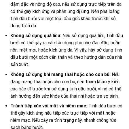
đậm đặc và nồng độ cao, nếu sử dụng trực tiếp trên da
có thể gây kích ứng và phản ứng dị ứng. Nên pha loãng
tinh dầu bưởi với một loại dầu gốc khác trước khi sử
dụng trên da.
Không sử dụng quá liều:
Nếu sử dụng quá liều, tinh dầu
bưởi có thể gây ra các tác dụng phụ như đau đầu, buồn
nôn, mệt mỏi, hoặc kích ứng da. Vì vậy, hãy sử dụng tinh
dầu bưởi một cách cẩn thận và theo hướng dẫn của nhà
sản xuất.
Không sử dụng khi mang thai hoặc cho con bú:
Nếu
đang mang thai hoặc cho con bú, nên tham khảo ý kiến
của bác sĩ trước khi sử dụng tinh dầu bưởi, vì nó có thể
ảnh hưởng đến sức khỏe của thai nhi hoặc trẻ sơ sinh.
Tránh tiếp xúc với mắt và niêm mạc:
Tinh dầu bưởi có
thể gây kích ứng nếu tiếp xúc trực tiếp với mắt hoặc
niêm mạc. Nếu xảy ra tình trạng này, nhanh chóng rửa
sạch bằng nước.