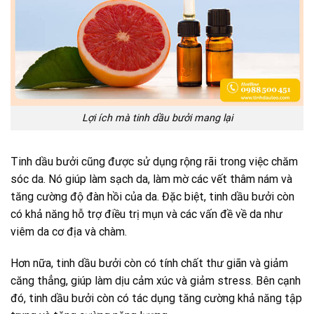
Lợi ích mà tinh dầu bưởi mang lại
Tinh dầu bưởi cũng được sử dụng rộng rãi trong việc chăm
sóc da. Nó giúp làm sạch da, làm mờ các vết thâm nám và
tăng cường độ đàn hồi của da. Đặc biệt, tinh dầu bưởi còn
có khả năng hỗ trợ điều trị mụn và các vấn đề về da như
viêm da cơ địa và chàm.
Hơn nữa, tinh dầu bưởi còn có tính chất thư giãn và giảm
căng thẳng, giúp làm dịu cảm xúc và giảm stress. Bên cạnh
đó, tinh dầu bưởi còn có tác dụng tăng cường khả năng tập