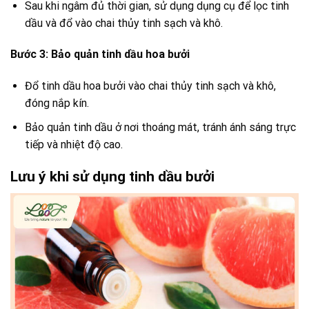
Sau khi ngâm đủ thời gian, sử dụng dụng cụ để lọc tinh
dầu và đổ vào chai thủy tinh sạch và khô.
Bước 3: Bảo quản tinh dầu hoa bưởi
Đổ tinh dầu hoa bưởi vào chai thủy tinh sạch và khô,
đóng nắp kín.
Bảo quản tinh dầu ở nơi thoáng mát, tránh ánh sáng trực
tiếp và nhiệt độ cao.
Lưu ý khi sử dụng tinh dầu bưởi