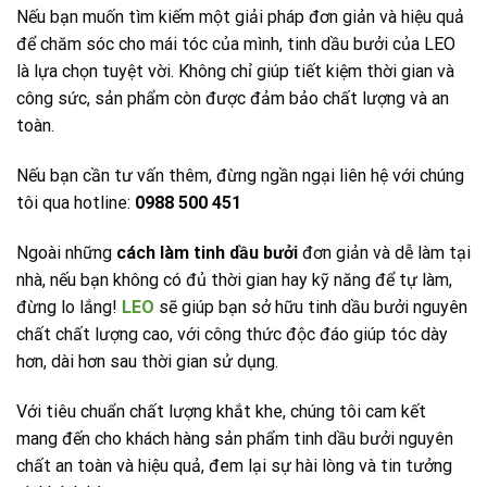
Nếu bạn muốn tìm kiếm một giải pháp đơn giản và hiệu quả
để chăm sóc cho mái tóc của mình, tinh dầu bưởi của LEO
là lựa chọn tuyệt vời. Không chỉ giúp tiết kiệm thời gian và
công sức, sản phẩm còn được đảm bảo chất lượng và an
toàn.
Nếu bạn cần tư vấn thêm, đừng ngần ngại liên hệ với chúng
tôi qua hotline:
0988 500 451
Ngoài những
cách làm tinh dầu bưởi
đơn giản và dễ làm tại
nhà, nếu bạn không có đủ thời gian hay kỹ năng để tự làm,
đừng lo lắng!
LEO
sẽ giúp bạn sở hữu tinh dầu bưởi nguyên
chất chất lượng cao, với công thức độc đáo giúp tóc dày
hơn, dài hơn sau thời gian sử dụng.
Với tiêu chuẩn chất lượng khắt khe, chúng tôi cam kết
mang đến cho khách hàng sản phẩm tinh dầu bưởi nguyên
chất an toàn và hiệu quả, đem lại sự hài lòng và tin tưởng