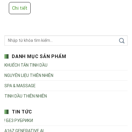
Chi tiết
DANH MỤC SẢN PHẨM
KHUẾCH TÁN TINH DẦU
NGUYÊN LIỆU THIÊN NHIÊN
SPA & MASSAGE
TINH DẦU THIÊN NHIÊN
TIN TỨC
! БЕЗ РУБРИКИ
A16Z GENERATIVE AI