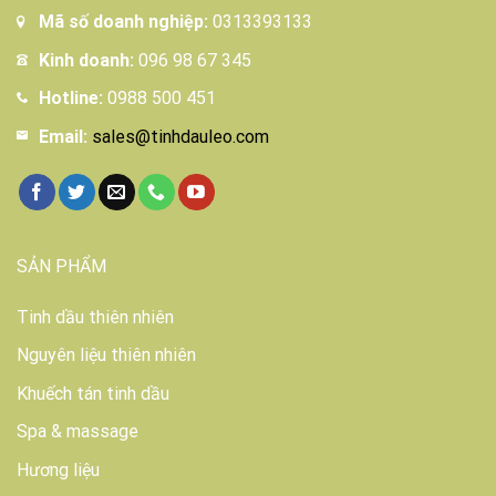
Mã số doanh nghiệp:
0313393133
Kinh doanh:
096 98 67 345
Hotline:
0988 500 451
Email:
sales@tinhdauleo.com
SẢN PHẨM
Tinh dầu thiên nhiên
Nguyên liệu thiên nhiên
Khuếch tán tinh dầu
Spa & massage
Hương liệu