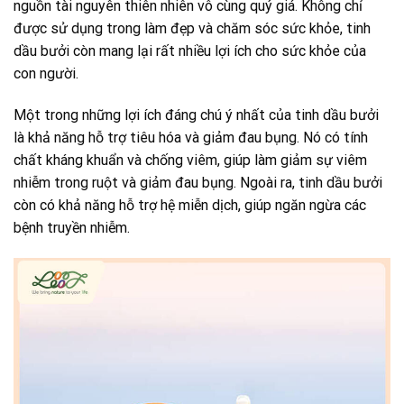
nguồn tài nguyên thiên nhiên vô cùng quý giá. Không chỉ
được sử dụng trong làm đẹp và chăm sóc sức khỏe, tinh
dầu bưởi còn mang lại rất nhiều lợi ích cho sức khỏe của
con người.
Một trong những lợi ích đáng chú ý nhất của tinh dầu bưởi
là khả năng hỗ trợ tiêu hóa và giảm đau bụng. Nó có tính
chất kháng khuẩn và chống viêm, giúp làm giảm sự viêm
nhiễm trong ruột và giảm đau bụng. Ngoài ra, tinh dầu bưởi
còn có khả năng hỗ trợ hệ miễn dịch, giúp ngăn ngừa các
bệnh truyền nhiễm.