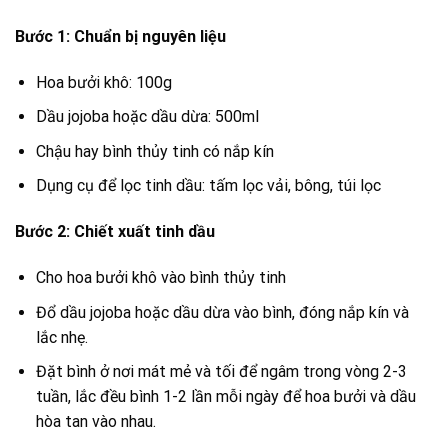
Bước 1: Chuẩn bị nguyên liệu
Hoa bưởi khô: 100g
Dầu jojoba hoặc dầu dừa: 500ml
Chậu hay bình thủy tinh có nắp kín
Dụng cụ để lọc tinh dầu: tấm lọc vải, bông, túi lọc
Bước 2: Chiết xuất tinh dầu
Cho hoa bưởi khô vào bình thủy tinh
Đổ dầu jojoba hoặc dầu dừa vào bình, đóng nắp kín và
lắc nhẹ.
Đặt bình ở nơi mát mẻ và tối để ngâm trong vòng 2-3
tuần, lắc đều bình 1-2 lần mỗi ngày để hoa bưởi và dầu
hòa tan vào nhau.