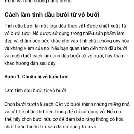
trung và tăng cường năng lượng.
Cách làm tinh dầu bưởi từ vỏ bưởi
Tinh dầu bưởi là một loại dầu thực vật được chiết xuất từ
vỏ bưởi tươi. Nó được sử dụng trong nhiều sản phẩm làm
đẹp và chăm sóc sức khỏe nhờ vào tính chất chống oxy hóa
và kháng viêm của nó. Nếu bạn quan tâm đến tinh dầu bưởi
và muốn biết cách làm tinh dầu bưởi từ vỏ bưởi, hãy tham
khảo hướng dẫn sau đây:
Bước 1: Chuẩn bị vỏ bưởi tươi
Làm tinh dầu bưởi từ vỏ bưởi
Chọn bưởi tươi và sạch. Cắt vỏ bưởi thành những miếng nhỏ
và cắt bỏ phần thịt bên trong để chỉ sử dụng vỏ. Nếu có
thể, hãy chọn bưởi hữu cơ để đảm bảo rằng không có hóa
chất hoặc thuốc trừ sâu đã sử dụng trên vỏ.