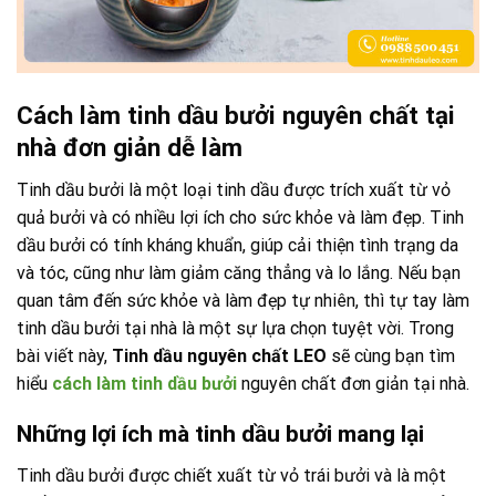
Cách làm tinh dầu bưởi nguyên chất tại
nhà đơn giản dễ làm
Tinh dầu bưởi là một loại tinh dầu được trích xuất từ vỏ
quả bưởi và có nhiều lợi ích cho sức khỏe và làm đẹp. Tinh
dầu bưởi có tính kháng khuẩn, giúp cải thiện tình trạng da
và tóc, cũng như làm giảm căng thẳng và lo lắng. Nếu bạn
quan tâm đến sức khỏe và làm đẹp tự nhiên, thì tự tay làm
tinh dầu bưởi tại nhà là một sự lựa chọn tuyệt vời. Trong
bài viết này,
Tinh dầu nguyên chất LEO
sẽ cùng bạn tìm
hiểu
cách làm tinh dầu bưởi
nguyên chất đơn giản tại nhà.
Những lợi ích mà tinh dầu bưởi mang lại
Tinh dầu bưởi được chiết xuất từ vỏ trái bưởi và là một