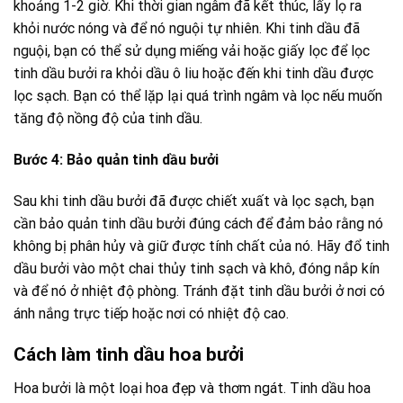
khoảng 1-2 giờ. Khi thời gian ngâm đã kết thúc, lấy lọ ra
khỏi nước nóng và để nó nguội tự nhiên. Khi tinh dầu đã
nguội, bạn có thể sử dụng miếng vải hoặc giấy lọc để lọc
tinh dầu bưởi ra khỏi dầu ô liu hoặc đến khi tinh dầu được
lọc sạch. Bạn có thể lặp lại quá trình ngâm và lọc nếu muốn
tăng độ nồng độ của tinh dầu.
Bước 4: Bảo quản tinh dầu bưởi
Sau khi tinh dầu bưởi đã được chiết xuất và lọc sạch, bạn
cần bảo quản tinh dầu bưởi đúng cách để đảm bảo rằng nó
không bị phân hủy và giữ được tính chất của nó. Hãy đổ tinh
dầu bưởi vào một chai thủy tinh sạch và khô, đóng nắp kín
và để nó ở nhiệt độ phòng. Tránh đặt tinh dầu bưởi ở nơi có
ánh nắng trực tiếp hoặc nơi có nhiệt độ cao.
Cách làm tinh dầu hoa bưởi
Hoa bưởi là một loại hoa đẹp và thơm ngát. Tinh dầu hoa