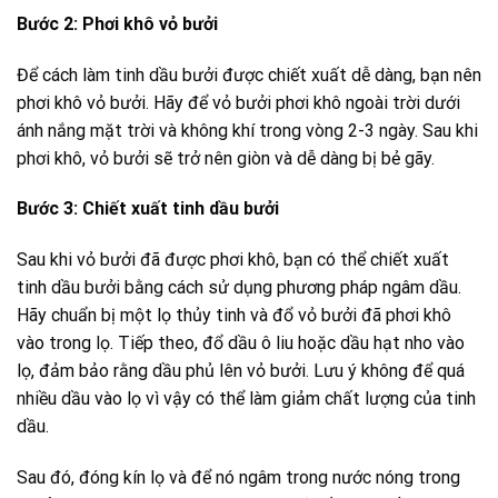
Bước 2: Phơi khô vỏ bưởi
Để cách làm tinh dầu bưởi được chiết xuất dễ dàng, bạn nên
phơi khô vỏ bưởi. Hãy để vỏ bưởi phơi khô ngoài trời dưới
ánh nắng mặt trời và không khí trong vòng 2-3 ngày. Sau khi
phơi khô, vỏ bưởi sẽ trở nên giòn và dễ dàng bị bẻ gãy.
Bước 3: Chiết xuất tinh dầu bưởi
Sau khi vỏ bưởi đã được phơi khô, bạn có thể chiết xuất
tinh dầu bưởi bằng cách sử dụng phương pháp ngâm dầu.
Hãy chuẩn bị một lọ thủy tinh và đổ vỏ bưởi đã phơi khô
vào trong lọ. Tiếp theo, đổ dầu ô liu hoặc dầu hạt nho vào
lọ, đảm bảo rằng dầu phủ lên vỏ bưởi. Lưu ý không để quá
nhiều dầu vào lọ vì vậy có thể làm giảm chất lượng của tinh
dầu.
Sau đó, đóng kín lọ và để nó ngâm trong nước nóng trong