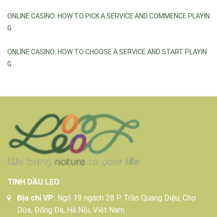
ONLINE CASINO: HOW TO PICK A SERVICE AND COMMENCE PLAYIN
G
ONLINE CASINO: HOW TO CHOOSE A SERVICE AND START PLAYIN
G
TINH DẦU LEO
Địa chỉ VP:
Ngõ 19 ngách 28 P. Trần Quang Diệu, Chợ
Dừa, Đống Đa, Hà Nội, Việt Nam