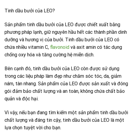
Tinh dầu bưởi của LEO?
Sản phẩm tinh dầu bưởi của LEO được chiết xuất bằng
phương pháp lạnh, giữ nguyên hầu hết các thành phần dinh
dưỡng và hương vị của bưởi. Tinh dầu bưởi của LEO có
chứa nhiều vitamin C,
flavonoid
và axit amin có tác dụng
chống oxy hóa và tăng cường hệ miễn dịch.
Bên cạnh đó, tinh dầu bưởi của LEO còn được sử dụng
trong các liệu pháp làm đẹp như chăm sóc tóc, da, giảm
nám, tàn nhang. Sản phẩm của LEO được sản xuất và đóng
gói đảm bảo chất lượng và an toàn, không chứa chất bảo
quản và độc hại.
Vì vậy, nếu bạn đang tìm kiếm một sản phẩm tinh dầu bưởi
chất lượng và đáng tin cậy, tinh dầu bưởi của LEO là một
lựa chọn tuyệt vời cho bạn.