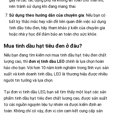
gây ra các tác dụng phụ và không an toàn cho thai nhi,
nên tránh sử dụng khi đang mang thai.
Sử dụng theo hướng dẫn của chuyên gia
: Nếu bạn có
bất kỳ thắc mắc hay vấn đề liên quan đến việc sử dụng
tinh dầu tiêu đen, hãy tham khảo ý kiến của chuyên gia
hoặc nhà y học để đảm bảo an toàn cho sức khỏe.
Mua tinh dầu hạt tiêu đen ở đâu?
Nếu bạn đang tìm kiếm nơi mua tinh dầu hạt tiêu đen chất
lượng cao, thì
đơn vị tinh dầu LEO
chính là lựa chọn hoàn
hảo cho bạn. Với hơn 10 năm kinh nghiệm trong lĩnh vực sản
xuất và kinh doanh tinh dầu, LEO là thương hiệu được nhiều
người tin tưởng và lựa chọn.
Tại đơn vị tinh dầu LEO, bạn sẽ tìm thấy một loạt các sản
phẩm tinh dầu hạt tiêu đen chất lượng cao, được sản xuất
từ các nguồn nguyên liệu tự nhiên và được kiểm định an
toàn. Không chỉ có vậy, đơn vị còn cam kết cung cấp sản