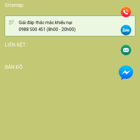
Sitemap
Giải đáp thắc mắc khiếu nại
0988 500 451 (8h00 - 20h00)
LIÊN KẾT
BẢN ĐỒ