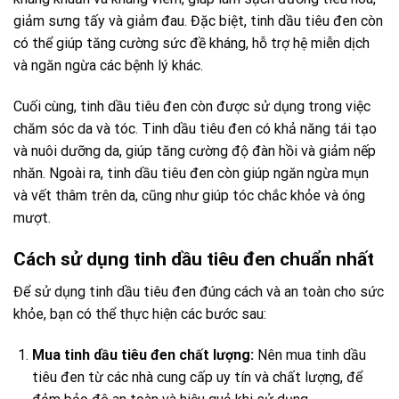
giảm sưng tấy và giảm đau. Đặc biệt, tinh dầu tiêu đen còn
có thể giúp tăng cường sức đề kháng, hỗ trợ hệ miễn dịch
và ngăn ngừa các bệnh lý khác.
Cuối cùng, tinh dầu tiêu đen còn được sử dụng trong việc
chăm sóc da và tóc. Tinh dầu tiêu đen có khả năng tái tạo
và nuôi dưỡng da, giúp tăng cường độ đàn hồi và giảm nếp
nhăn. Ngoài ra, tinh dầu tiêu đen còn giúp ngăn ngừa mụn
và vết thâm trên da, cũng như giúp tóc chắc khỏe và óng
mượt.
Cách sử dụng tinh dầu tiêu đen chuẩn nhất
Để sử dụng tinh dầu tiêu đen đúng cách và an toàn cho sức
khỏe, bạn có thể thực hiện các bước sau:
Mua tinh dầu tiêu đen chất lượng:
Nên mua tinh dầu
tiêu đen từ các nhà cung cấp uy tín và chất lượng, để