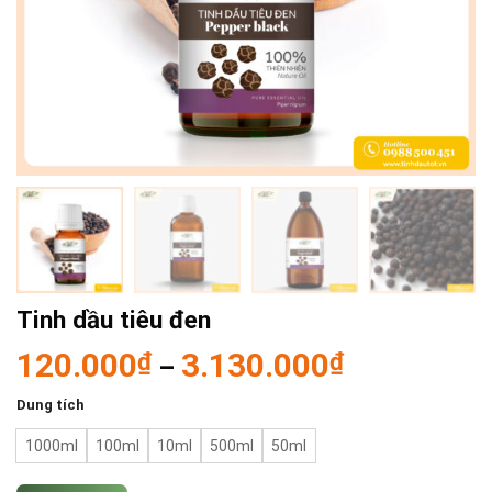
Tinh dầu tiêu đen
120.000
3.130.000
₫
₫
–
Dung tích
1000ml
100ml
10ml
500ml
50ml