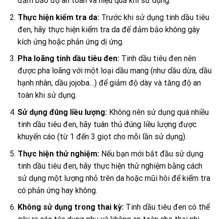
đảm bảo độ an toàn và hiệu quả khi sử dụng.
Thực hiện kiểm tra da:
Trước khi sử dụng tinh dầu tiêu
đen, hãy thực hiện kiểm tra da để đảm bảo không gây
kích ứng hoặc phản ứng dị ứng.
Pha loãng tinh dầu tiêu đen:
Tinh dầu tiêu đen nên
được pha loãng với một loại dầu mang (như dầu dừa, dầu
hạnh nhân, dầu jojoba…) để giảm độ dày và tăng độ an
toàn khi sử dụng.
Sử dụng đúng liều lượng:
Không nên sử dụng quá nhiều
tinh dầu tiêu đen, hãy tuân thủ đúng liều lượng được
khuyến cáo (từ 1 đến 3 giọt cho mỗi lần sử dụng).
Thực hiện thử nghiệm:
Nếu bạn mới bắt đầu sử dụng
tinh dầu tiêu đen, hãy thực hiện thử nghiệm bằng cách
sử dụng một lượng nhỏ trên da hoặc mũi hôi để kiểm tra
có phản ứng hay không.
Không sử dụng trong thai kỳ:
Tinh dầu tiêu đen có thể