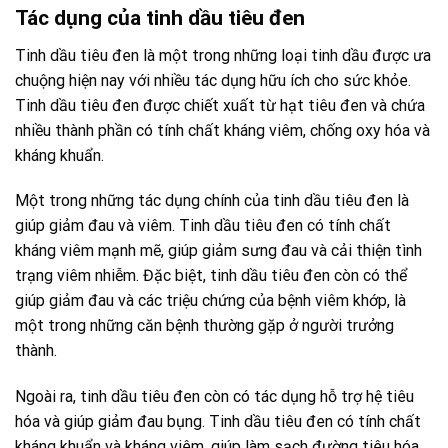
Tác dụng của tinh dầu tiêu đen
Tinh dầu tiêu đen là một trong những loại tinh dầu được ưa
chuộng hiện nay với nhiều tác dụng hữu ích cho sức khỏe.
Tinh dầu tiêu đen được chiết xuất từ hạt tiêu đen và chứa
nhiều thành phần có tính chất kháng viêm, chống oxy hóa và
kháng khuẩn.
Một trong những tác dụng chính của tinh dầu tiêu đen là
giúp giảm đau và viêm. Tinh dầu tiêu đen có tính chất
kháng viêm mạnh mẽ, giúp giảm sưng đau và cải thiện tình
trạng viêm nhiễm. Đặc biệt, tinh dầu tiêu đen còn có thể
giúp giảm đau và các triệu chứng của bệnh viêm khớp, là
một trong những căn bệnh thường gặp ở người trưởng
thành.
Ngoài ra, tinh dầu tiêu đen còn có tác dụng hỗ trợ hệ tiêu
hóa và giúp giảm đau bụng. Tinh dầu tiêu đen có tính chất
kháng khuẩn và kháng viêm, giúp làm sạch đường tiêu hóa,