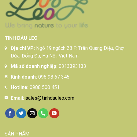
TINH DẦU LEO
Địa chỉ VP:
Ngõ 19 ngách 28 P. Trần Quang Diệu, Chợ
Dừa, Đống Đa, Hà Nội, Việt Nam
Mã số doanh nghiệp:
0313393133
Kinh doanh:
096 98 67 345
Hotline:
0988 500 451
Email:
sales@tinhdauleo.com
SẢN PHẨM